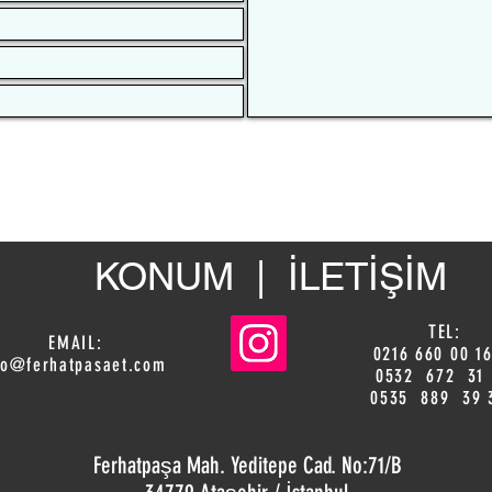
KONUM | İLETİŞİM
TEL:
EMAIL:
0216 660 00 16
fo@ferhatpasaet.com
0532 672 31
0535 889 39
Ferhatpaşa Mah. Yeditepe Cad. No:71/B